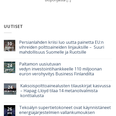
UUTISET
Persianlahden kriisi luo uutta painetta EU:n
10
vihreiden polttoaineiden linjauksille – Suuri
huhti
mahdollisuus Suomelle ja Ruotsille
Paltamon uusiutuvan
24
vedyn investointihankkeelle 110 miljoonan
joulu
euron verohyvitys Business Finlandilta
Kaksoispolttoainealusten tilauskirjat kasvussa
24
– Hapag-Lloyd tilaa 14 metanolivalmista
marras
konttialusta
Tekoälyn supertietokoneet ovat käynnistäneet
26
energiajärjestelmien vallankumouksen
elo