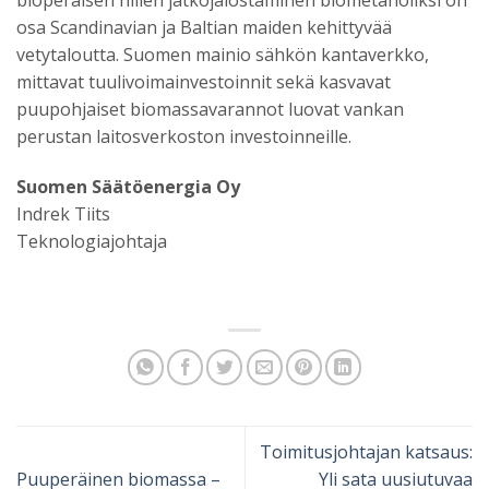
osa Scandinavian ja Baltian maiden kehittyvää
vetytaloutta. Suomen mainio sähkön kantaverkko,
mittavat tuulivoimainvestoinnit sekä kasvavat
puupohjaiset biomassavarannot luovat vankan
perustan laitosverkoston investoinneille.
Suomen Säätöenergia Oy
Indrek Tiits
Teknologiajohtaja
Toimitusjohtajan katsaus:
Puuperäinen biomassa –
Yli sata uusiutuvaa